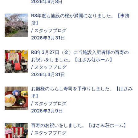
2026年6月8日
R8年度も施設の桜が満開になりました。【事務
所】
/
スタッフブログ
2026年3月31日
R8年3月27日（金）に当施設入所者様の百寿の
お祝いをしました。【はさみ荘ホーム】
/
スタッフブログ
2026年3月31日
お雛様のちらし寿司を手作りしました。【はさみ
里】
/
スタッフブログ
2026年3月9日
百寿のお祝いをしました。【はさみ荘ホーム】
/
スタッフブログ