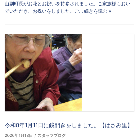
山副町長がお花とお祝いを持参されました。ご家族様もおい
でいただき、お祝いをしました。ご…
続きを読む »
令和8年1月11日に鏡開きをしました。【はさみ里】
2026年1月13日
スタッフブログ