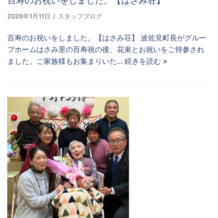
百寿のお祝いをしました。【はさみ荘】
2026年1月11日
スタッフブログ
百寿のお祝いをしました。【はさみ荘】 波佐見町長がグルー
プホームはさみ里の百寿祝の後、花束とお祝いをご持参され
ました。ご家族様もお集まりいた…
続きを読む »