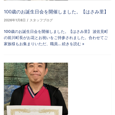
100歳のお誕生日会を開催しました。【はさみ里】
2026年1月8日
スタッフブログ
100歳のお誕生日会を開催しました。【はさみ里】 波佐見町
の前川町長がお花とお祝いをご持参されました。合わせてご
家族様もお集まりいただ、職員…
続きを読む »