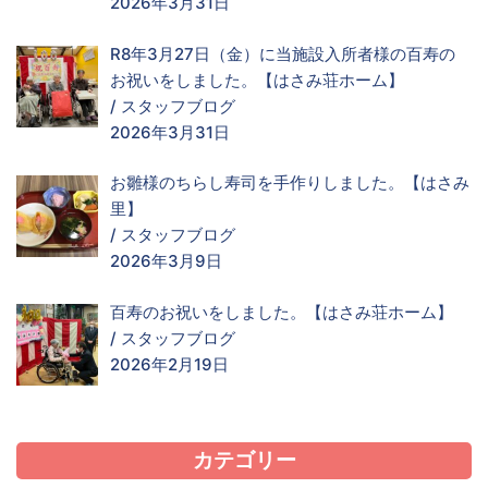
2026年3月31日
R8年3月27日（金）に当施設入所者様の百寿の
お祝いをしました。【はさみ荘ホーム】
/
スタッフブログ
2026年3月31日
お雛様のちらし寿司を手作りしました。【はさみ
里】
/
スタッフブログ
2026年3月9日
百寿のお祝いをしました。【はさみ荘ホーム】
/
スタッフブログ
2026年2月19日
カテゴリー