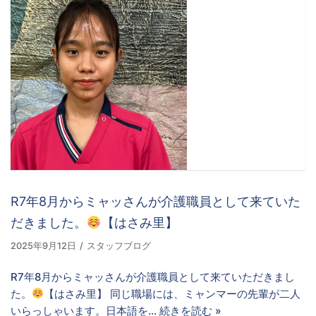
R7年8月からミャッさんが介護職員として来ていた
だきました。
【はさみ里】
2025年9月12日
スタッフブログ
R7年8月からミャッさんが介護職員として来ていただきまし
た。
【はさみ里】 同じ職場には、ミャンマーの先輩が二人
いらっしゃいます。日本語を…
続きを読む »