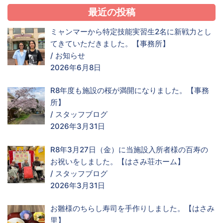
最近の投稿
ミャンマーから特定技能実習生2名に新戦力とし
てきていただきました。【事務所】
/
お知らせ
2026年6月8日
R8年度も施設の桜が満開になりました。【事務
所】
/
スタッフブログ
2026年3月31日
R8年3月27日（金）に当施設入所者様の百寿の
お祝いをしました。【はさみ荘ホーム】
/
スタッフブログ
2026年3月31日
お雛様のちらし寿司を手作りしました。【はさみ
里】