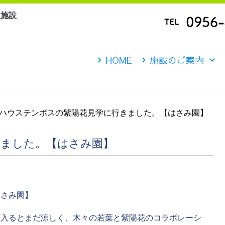
人施設
HOME
施設のご案内
ハウステンボスの紫陽花見学に行きました。【はさみ園】
きました。【はさみ園】
はさみ園】
に入るとまだ涼しく、木々の若葉と紫陽花のコラボレーシ