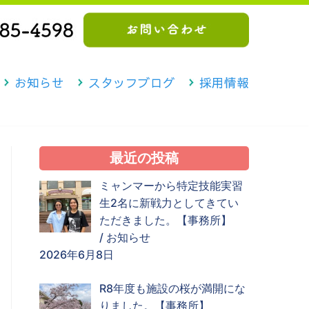
お知らせ
スタッフブログ
採用情報
最近の投稿
ミャンマーから特定技能実習
生2名に新戦力としてきてい
ただきました。【事務所】
/
お知らせ
2026年6月8日
R8年度も施設の桜が満開にな
りました。【事務所】