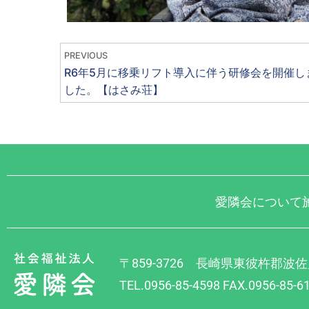
PREVIOUS
R6年5月に移乗リフト導入に伴う研修会を開催し
した。【はさみ荘】
愛隣会について
〒859-3726 長崎県東彼杵郡波佐
TEL.0956-85-4598 FAX.0956-85-6