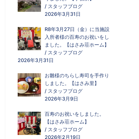
/
スタッフブログ
2026年3月31日
R8年3月27日（金）に当施設
入所者様の百寿のお祝いをし
ました。【はさみ荘ホーム】
/
スタッフブログ
2026年3月31日
お雛様のちらし寿司を手作り
しました。【はさみ里】
/
スタッフブログ
2026年3月9日
百寿のお祝いをしました。
【はさみ荘ホーム】
/
スタッフブログ
2026年2月19日