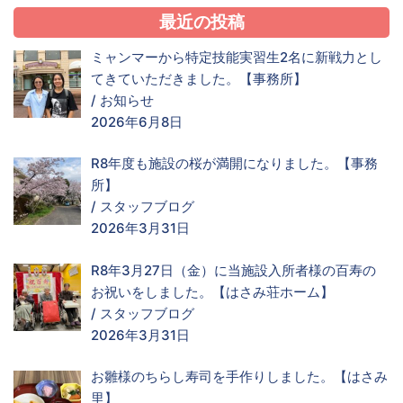
最近の投稿
ミャンマーから特定技能実習生2名に新戦力とし
てきていただきました。【事務所】
/
お知らせ
2026年6月8日
R8年度も施設の桜が満開になりました。【事務
所】
/
スタッフブログ
2026年3月31日
R8年3月27日（金）に当施設入所者様の百寿の
お祝いをしました。【はさみ荘ホーム】
/
スタッフブログ
2026年3月31日
お雛様のちらし寿司を手作りしました。【はさみ
里】