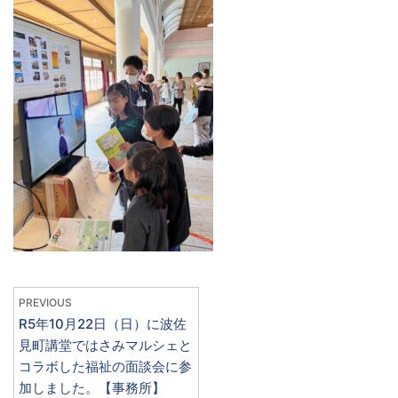
PREVIOUS
R5年10月22日（日）に波佐
見町講堂ではさみマルシェと
コラボした福祉の面談会に参
加しました。【事務所】