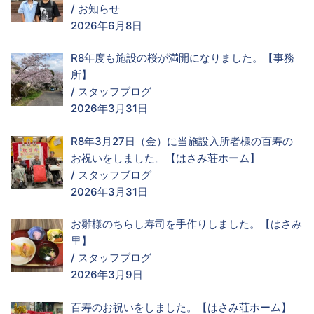
/
お知らせ
2026年6月8日
R8年度も施設の桜が満開になりました。【事務
所】
/
スタッフブログ
2026年3月31日
R8年3月27日（金）に当施設入所者様の百寿の
お祝いをしました。【はさみ荘ホーム】
/
スタッフブログ
2026年3月31日
お雛様のちらし寿司を手作りしました。【はさみ
里】
/
スタッフブログ
2026年3月9日
百寿のお祝いをしました。【はさみ荘ホーム】