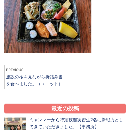
PREVIOUS
施設の桜を見ながら折詰弁当
を食べました。（ユニット）
最近の投稿
ミャンマーから特定技能実習生2名に新戦力とし
てきていただきました。【事務所】