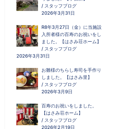
/
スタッフブログ
2026年3月31日
R8年3月27日（金）に当施設
入所者様の百寿のお祝いをし
ました。【はさみ荘ホーム】
/
スタッフブログ
2026年3月31日
お雛様のちらし寿司を手作り
しました。【はさみ里】
/
スタッフブログ
2026年3月9日
百寿のお祝いをしました。
【はさみ荘ホーム】
/
スタッフブログ
2026年2月19日