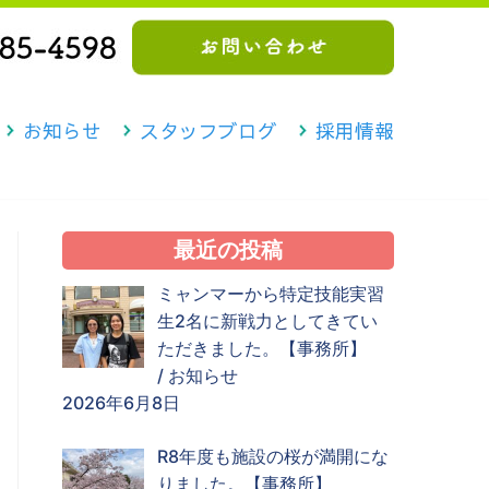
お知らせ
スタッフブログ
採用情報
最近の投稿
ミャンマーから特定技能実習
生2名に新戦力としてきてい
ただきました。【事務所】
/
お知らせ
2026年6月8日
R8年度も施設の桜が満開にな
りました。【事務所】