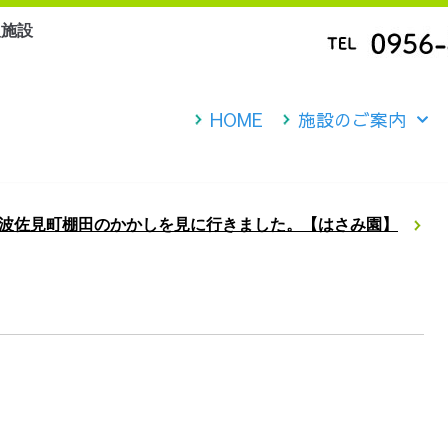
人施設
HOME
施設のご案内
波佐見町棚田のかかしを見に行きました。【はさみ園】