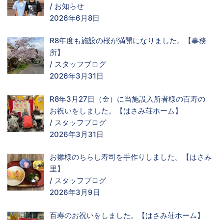
/
お知らせ
2026年6月8日
R8年度も施設の桜が満開になりました。【事務
所】
/
スタッフブログ
2026年3月31日
R8年3月27日（金）に当施設入所者様の百寿の
お祝いをしました。【はさみ荘ホーム】
/
スタッフブログ
2026年3月31日
お雛様のちらし寿司を手作りしました。【はさみ
里】
/
スタッフブログ
2026年3月9日
百寿のお祝いをしました。【はさみ荘ホーム】