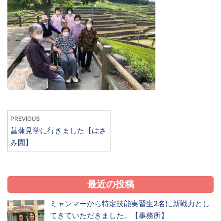
PREVIOUS
菖蒲見学に行きました【はさ
み園】
最近の投稿
ミャンマーから特定技能実習生2名に新戦力とし
てきていただきました。【事務所】