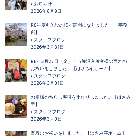
/
お知らせ
2026年6月8日
R8年度も施設の桜が満開になりました。【事務
所】
/
スタッフブログ
2026年3月31日
R8年3月27日（金）に当施設入所者様の百寿の
お祝いをしました。【はさみ荘ホーム】
/
スタッフブログ
2026年3月31日
お雛様のちらし寿司を手作りしました。【はさみ
里】
/
スタッフブログ
2026年3月9日
百寿のお祝いをしました。【はさみ荘ホーム】