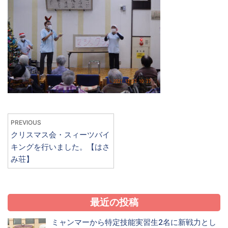
PREVIOUS
クリスマス会・スィーツバイ
キングを行いました。【はさ
み荘】
最近の投稿
ミャンマーから特定技能実習生2名に新戦力とし