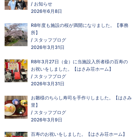
/
お知らせ
2026年6月8日
R8年度も施設の桜が満開になりました。【事務
所】
/
スタッフブログ
2026年3月31日
R8年3月27日（金）に当施設入所者様の百寿の
お祝いをしました。【はさみ荘ホーム】
/
スタッフブログ
2026年3月31日
お雛様のちらし寿司を手作りしました。【はさみ
里】
/
スタッフブログ
2026年3月9日
百寿のお祝いをしました。【はさみ荘ホーム】