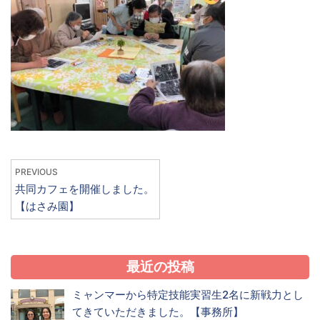
PREVIOUS
共同カフェを開催しました。
【はさみ園】
最近の投稿
ミャンマーから特定技能実習生2名に新戦力とし
てきていただきました。【事務所】