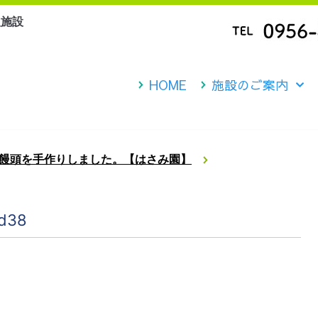
人施設
HOME
施設のご案内
饅頭を手作りしました。【はさみ園】
1d38