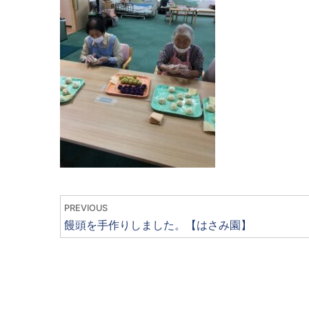
PREVIOUS
饅頭を手作りしました。【はさみ園】