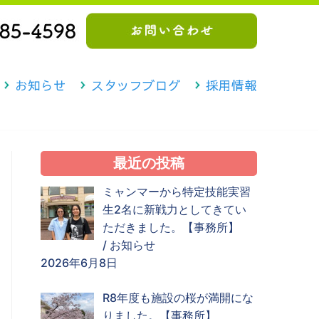
お知らせ
スタッフブログ
採用情報
最近の投稿
ミャンマーから特定技能実習
生2名に新戦力としてきてい
ただきました。【事務所】
/
お知らせ
2026年6月8日
R8年度も施設の桜が満開にな
りました。【事務所】