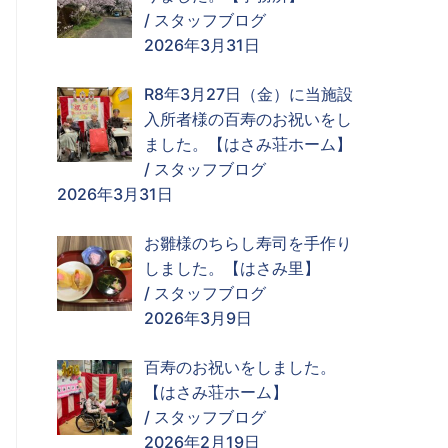
/
スタッフブログ
2026年3月31日
R8年3月27日（金）に当施設
入所者様の百寿のお祝いをし
ました。【はさみ荘ホーム】
/
スタッフブログ
2026年3月31日
お雛様のちらし寿司を手作り
しました。【はさみ里】
/
スタッフブログ
2026年3月9日
百寿のお祝いをしました。
【はさみ荘ホーム】
/
スタッフブログ
2026年2月19日