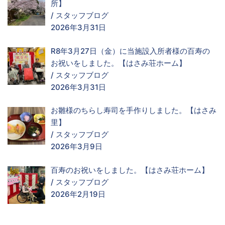
所】
/
スタッフブログ
2026年3月31日
R8年3月27日（金）に当施設入所者様の百寿の
お祝いをしました。【はさみ荘ホーム】
/
スタッフブログ
2026年3月31日
お雛様のちらし寿司を手作りしました。【はさみ
里】
/
スタッフブログ
2026年3月9日
百寿のお祝いをしました。【はさみ荘ホーム】
/
スタッフブログ
2026年2月19日