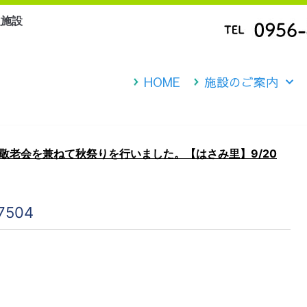
人施設
HOME
施設のご案内
敬老会を兼ねて秋祭りを行いました。【はさみ里】9/20
7504