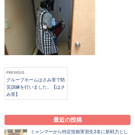
PREVIOUS
グループホームはさみ里で防
災訓練を行いました。【はさ
み里】
最近の投稿
ミャンマーから特定技能実習生2名に新戦力とし