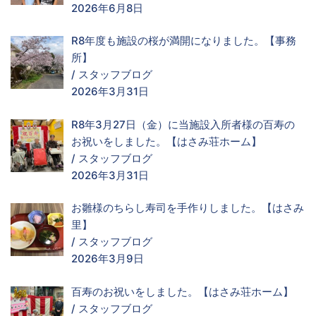
2026年6月8日
R8年度も施設の桜が満開になりました。【事務
所】
/
スタッフブログ
2026年3月31日
R8年3月27日（金）に当施設入所者様の百寿の
お祝いをしました。【はさみ荘ホーム】
/
スタッフブログ
2026年3月31日
お雛様のちらし寿司を手作りしました。【はさみ
里】
/
スタッフブログ
2026年3月9日
百寿のお祝いをしました。【はさみ荘ホーム】
/
スタッフブログ