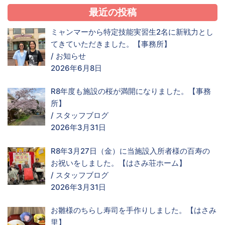
最近の投稿
ミャンマーから特定技能実習生2名に新戦力とし
てきていただきました。【事務所】
/
お知らせ
2026年6月8日
R8年度も施設の桜が満開になりました。【事務
所】
/
スタッフブログ
2026年3月31日
R8年3月27日（金）に当施設入所者様の百寿の
お祝いをしました。【はさみ荘ホーム】
/
スタッフブログ
2026年3月31日
お雛様のちらし寿司を手作りしました。【はさみ
里】