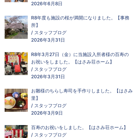
2026年6月8日
R8年度も施設の桜が満開になりました。【事務
所】
/
スタッフブログ
2026年3月31日
R8年3月27日（金）に当施設入所者様の百寿の
お祝いをしました。【はさみ荘ホーム】
/
スタッフブログ
2026年3月31日
お雛様のちらし寿司を手作りしました。【はさみ
里】
/
スタッフブログ
2026年3月9日
百寿のお祝いをしました。【はさみ荘ホーム】
/
スタッフブログ