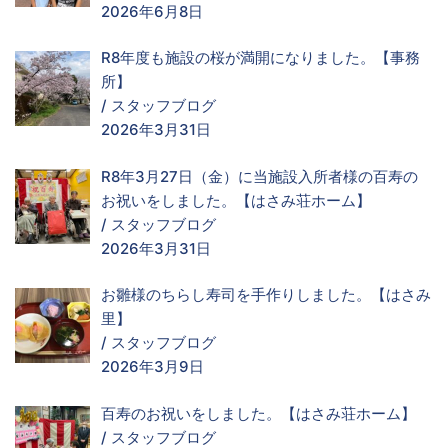
2026年6月8日
R8年度も施設の桜が満開になりました。【事務
所】
/
スタッフブログ
2026年3月31日
R8年3月27日（金）に当施設入所者様の百寿の
お祝いをしました。【はさみ荘ホーム】
/
スタッフブログ
2026年3月31日
お雛様のちらし寿司を手作りしました。【はさみ
里】
/
スタッフブログ
2026年3月9日
百寿のお祝いをしました。【はさみ荘ホーム】
/
スタッフブログ