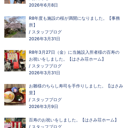
2026年6月8日
R8年度も施設の桜が満開になりました。【事務
所】
/
スタッフブログ
2026年3月31日
R8年3月27日（金）に当施設入所者様の百寿の
お祝いをしました。【はさみ荘ホーム】
/
スタッフブログ
2026年3月31日
お雛様のちらし寿司を手作りしました。【はさみ
里】
/
スタッフブログ
2026年3月9日
百寿のお祝いをしました。【はさみ荘ホーム】
/
スタッフブログ