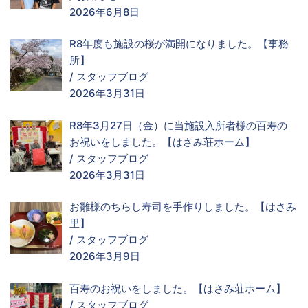
2026年6月8日
R8年度も施設の桜が満開になりました。【事務
所】
/
スタッフブログ
2026年3月31日
R8年3月27日（金）に当施設入所者様の百寿の
お祝いをしました。【はさみ荘ホーム】
/
スタッフブログ
2026年3月31日
お雛様のちらし寿司を手作りしました。【はさみ
里】
/
スタッフブログ
2026年3月9日
百寿のお祝いをしました。【はさみ荘ホーム】
/
スタッフブログ