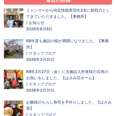
最近の投稿
ミャンマーから特定技能実習生2名に新戦力とし
てきていただきました。【事務所】
/
お知らせ
2026年6月8日
R8年度も施設の桜が満開になりました。【事務
所】
/
スタッフブログ
2026年3月31日
R8年3月27日（金）に当施設入所者様の百寿の
お祝いをしました。【はさみ荘ホーム】
/
スタッフブログ
2026年3月31日
お雛様のちらし寿司を手作りしました。【はさみ
里】
/
スタッフブログ