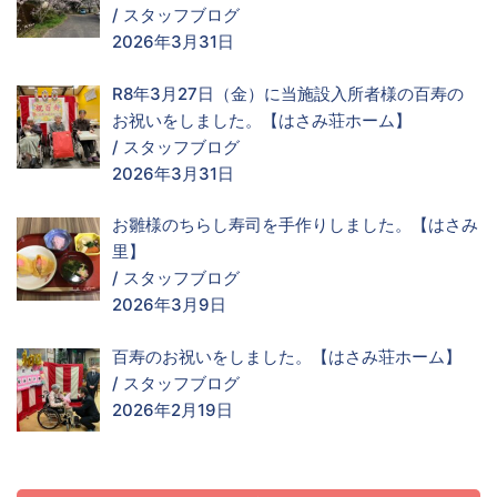
/
スタッフブログ
2026年3月31日
R8年3月27日（金）に当施設入所者様の百寿の
お祝いをしました。【はさみ荘ホーム】
/
スタッフブログ
2026年3月31日
お雛様のちらし寿司を手作りしました。【はさみ
里】
/
スタッフブログ
2026年3月9日
百寿のお祝いをしました。【はさみ荘ホーム】
/
スタッフブログ
2026年2月19日