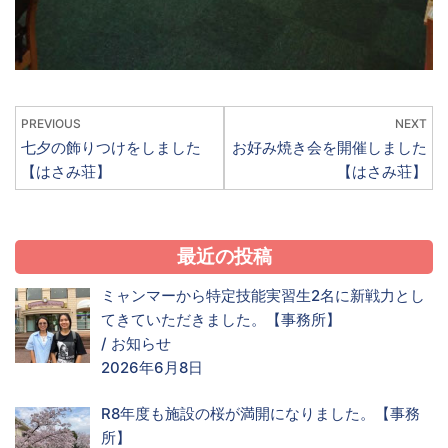
PREVIOUS
NEXT
七夕の飾りつけをしました
お好み焼き会を開催しました
【はさみ荘】
【はさみ荘】
最近の投稿
ミャンマーから特定技能実習生2名に新戦力とし
てきていただきました。【事務所】
/
お知らせ
2026年6月8日
R8年度も施設の桜が満開になりました。【事務
所】